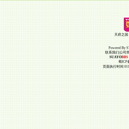
天府之国
Powered By
S
联系我们
|
公司
SUAYO
BBS
蜀ICP备
页面执行时间 011.