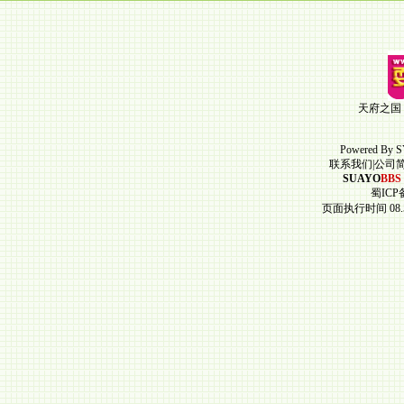
天府之国
Powered By
S
联系我们
|
公司
SUAYO
BBS
蜀ICP备
页面执行时间 08.5