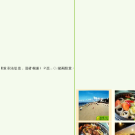
非法信息，违者根据ＩＰ交...
◇.健美图赏.◇
发贴注意：不要发非法信息，违者根据ＩＰ