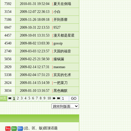
7592
2010-01-31 19:52:04
|
夏天在倒塌
3154
2009-12-07 22:36:13
|
小白
7186
2009-11-26 18:09:18
|
开到荼靡
6947
2009-10-31 22:13:53
|
9527
4457
2009-10-01 13:31:53
|
漫天都是星星
4540
2009-08-02 13:03:30
|
gossip
2740
2009-03-03 12:23:57
|
天国的福音
5056
2009-02-25 21:58:50
|
撮锅漏
2829
2009-02-14 12:17:31
|
maomao
5338
2009-02-04 17:51:23
|
宾宾的乞求
2624
2009-01-14 15:14:59
|
一把菜刀
3034
2009-01-10 13:16:57
|
黑色幽默
/38页
2
3
4
5
6
7
8
9
10
1
(总、区、版)固顶话题