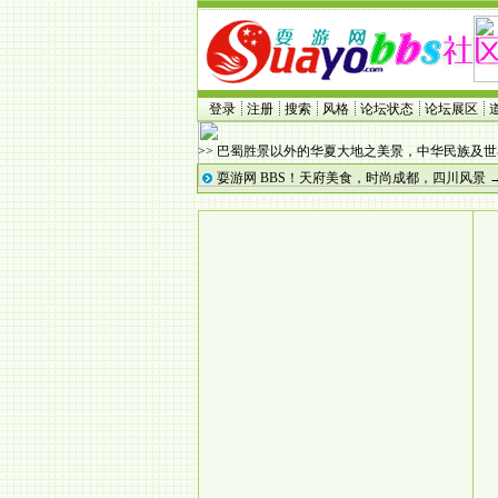
登录
注册
搜索
风格
论坛状态
论坛展区
>> 巴蜀胜景以外的华夏大地之美景，中华民族及
耍游网 BBS！天府美食，时尚成都，四川风景