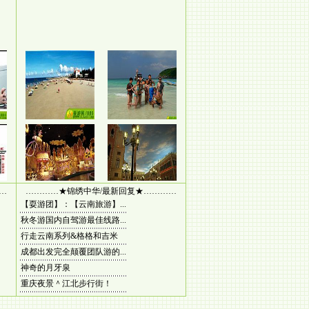
…
…………★锦绣中华/最新回复★…………
【耍游团】：【云南旅游】...
秋冬游国内自驾游最佳线路...
行走云南系列&格格和吉米
成都出发完全颠覆团队游的...
神奇的月牙泉
重庆夜景＾江北步行街！