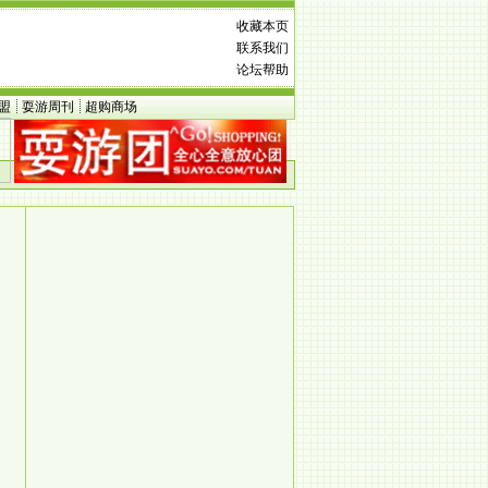
收藏本页
联系我们
论坛帮助
盟
耍游周刊
超购商场