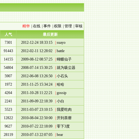
精华
|
在线
|
事件
|
权限
|
管理
|
审核
人气
最后更新
7301
2012-12-24 18:33:15
|
suayo
91443
2012-02-11 12:28:02
|
battle
14155
2009-08-12 08:57:25
|
蝴蝶仙子
54804
2008-07-14 15:30:25
|
就为吸尘器
5907
2012-06-08 13:26:50
|
小石头
1972
2011-11-25 15:34:24
|
哈哈
4264
2011-10-28 11:22:21
|
gossip
2241
2011-09-09 22:18:39
|
小白
5523
2011-03-07 23:10:15
|
我爱吃肉
12822
2010-08-04 22:50:00
|
开到荼靡
9627
2010-07-22 22:18:09
|
零下3度
28119
2010-07-13 22:07:05
|
bear