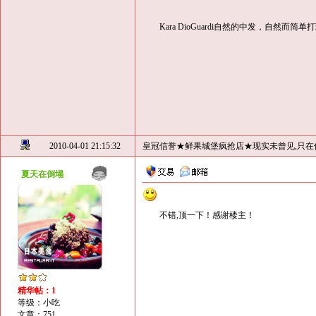
Kara DioGuardi自然的中发，自然而简
2010-04-01 21:15:32
皇冠信誉★鲜果城堡疯抢店★现实未曾见,只在
夏天在倒塌
不错,顶一下！感谢楼主！
精华帖：1
等级：小吃
文章：751