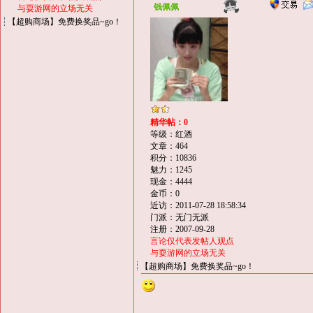
钱佩佩
与耍游网的立场无关
【超购商场】免费换奖品~go！
精华帖：0
等级：红酒
文章：464
积分：10836
魅力：1245
现金：4444
金币：0
近访：2011-07-28 18:58:34
门派：无门无派
注册：2007-09-28
言论仅代表发帖人观点
与耍游网的立场无关
【超购商场】免费换奖品~go！