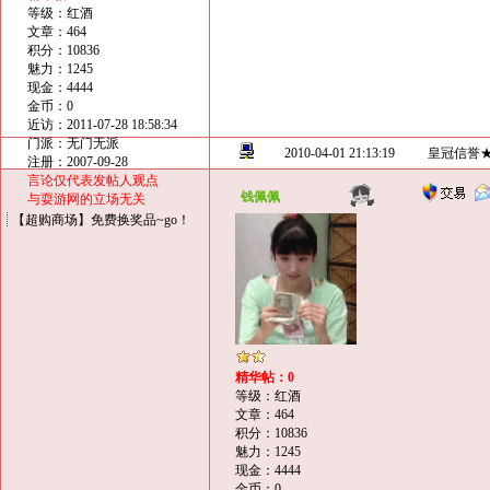
等级：红酒
文章：464
积分：10836
魅力：1245
现金：4444
金币：0
近访：2011-07-28 18:58:34
门派：无门无派
2010-04-01 21:13:19
皇冠信誉
注册：2007-09-28
言论仅代表发帖人观点
钱佩佩
与耍游网的立场无关
【超购商场】免费换奖品~go！
精华帖：0
等级：红酒
文章：464
积分：10836
魅力：1245
现金：4444
金币：0