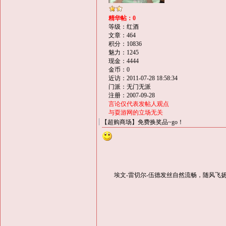
精华帖：0
等级：红酒
文章：464
积分：10836
魅力：1245
现金：4444
金币：0
近访：2011-07-28 18:58:34
门派：无门无派
注册：2007-09-28
言论仅代表发帖人观点
与耍游网的立场无关
【超购商场】免费换奖品~go！
埃文-雷切尔-伍德发丝自然流畅，随风飞