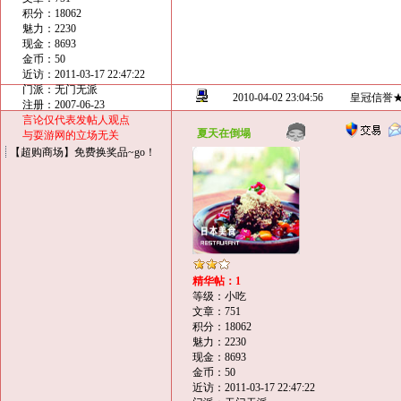
积分：18062
魅力：2230
现金：8693
金币：50
近访：2011-03-17 22:47:22
门派：无门无派
2010-04-02 23:04:56
皇冠信誉
注册：2007-06-23
言论仅代表发帖人观点
夏天在倒塌
与耍游网的立场无关
【超购商场】免费换奖品~go！
精华帖：1
等级：小吃
文章：751
积分：18062
魅力：2230
现金：8693
金币：50
近访：2011-03-17 22:47:22