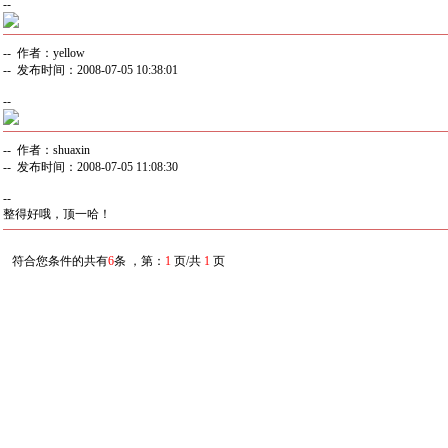
--
-- 作者：yellow
-- 发布时间：2008-07-05 10:38:01
--
-- 作者：shuaxin
-- 发布时间：2008-07-05 11:08:30
--
整得好哦，顶一哈！
符合您条件的共有
6
条 ，第：
1
页/共
1
页