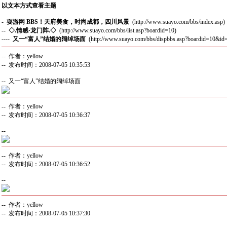
以文本方式查看主题
-
耍游网 BBS！天府美食，时尚成都，四川风景
(http://www.suayo.com/bbs/index.asp)
--
◇.情感·龙门阵.◇
(http://www.suayo.com/bbs/list.asp?boardid=10)
----
又一“富人”结婚的阔绰场面
(http://www.suayo.com/bbs/dispbbs.asp?boardid=10&id
-- 作者：yellow
-- 发布时间：2008-07-05 10:35:53
-- 又一“富人”结婚的阔绰场面
-- 作者：yellow
-- 发布时间：2008-07-05 10:36:37
--
-- 作者：yellow
-- 发布时间：2008-07-05 10:36:52
--
-- 作者：yellow
-- 发布时间：2008-07-05 10:37:30