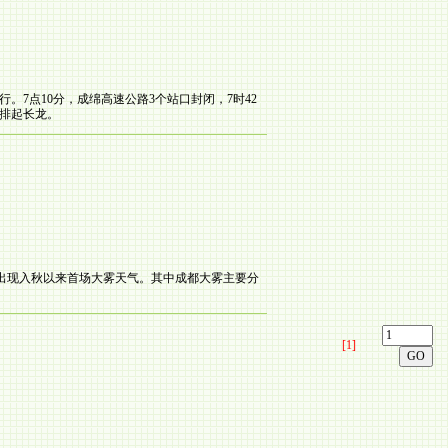
7点10分，成绵高速公路3个站口封闭，7时42
前排起长龙。
地出现入秋以来首场大雾天气。其中成都大雾主要分
[1]