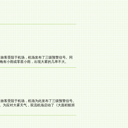
出港旅客受阻于机场，机场发布了三级预警信号。同
早晚有小雨或零星小雨，出现大雾的几率不大。
出港旅客受阻于机场，机场为此发布了三级预警信号。
开放。为应对大雾天气，双流机场启动了《大面积航班