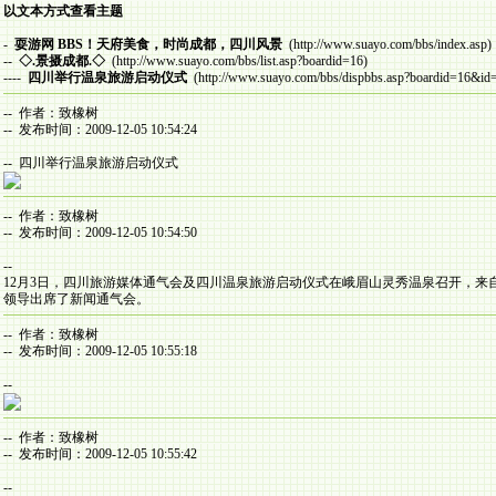
以文本方式查看主题
-
耍游网 BBS！天府美食，时尚成都，四川风景
(http://www.suayo.com/bbs/index.asp)
--
◇.景摄成都.◇
(http://www.suayo.com/bbs/list.asp?boardid=16)
----
四川举行温泉旅游启动仪式
(http://www.suayo.com/bbs/dispbbs.asp?boardid=16&id
-- 作者：致橡树
-- 发布时间：2009-12-05 10:54:24
-- 四川举行温泉旅游启动仪式
-- 作者：致橡树
-- 发布时间：2009-12-05 10:54:50
--
12
月
3
日，四川旅游媒体通气会及四川温泉旅游启动仪式在峨眉山灵秀温泉召开，来
领导出席了新闻通气会。
-- 作者：致橡树
-- 发布时间：2009-12-05 10:55:18
--
-- 作者：致橡树
-- 发布时间：2009-12-05 10:55:42
--