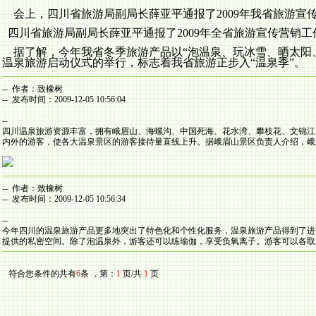
会上，四川省旅游局副局长薛亚平通报了
2009
年我省旅游宣
四川省旅游局副局长薛亚平通报了
2009
年全省旅游宣传营销工
据了解，今年我省冬季旅游产品以“泡温泉、玩冰雪、晒太阳
温泉旅游启动仪式的举行，标志着我省旅游正步入“温泉季”。
-- 作者：致橡树
-- 发布时间：2009-12-05 10:56:04
--
四川温泉旅游资源丰富，拥有峨眉山、海螺沟、中国死海、花水湾、攀枝花、文锦江
内外的游客，使各大温泉景区的游客接待量直线上升。据峨眉山景区负责人介绍，峨
-- 作者：致橡树
-- 发布时间：2009-12-05 10:56:34
--
今年四川的温泉旅游产品更多地突出了特色化和个性化服务，温泉旅游产品得到了进
提供的私密空间。除了泡温泉外，游客还可以练瑜伽，享受负氧离子。游客可以各取
符合您条件的共有
6
条 ，第：
1
页/共
1
页