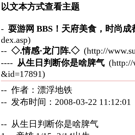
以文本方式查看主题
-
耍游网 BBS！天府美食，时尚
dex.asp)
--
◇.情感·龙门阵.◇
(http://www.su
----
从生日判断你是啥脾气
(http:/
&id=17891)
-- 作者：漂浮地铁
-- 发布时间：2008-03-22 11:12:01
-- 从生日判断你是啥脾气