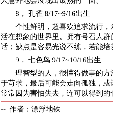
人意外地会展现出成熟的一面。
8， 孔雀 8/17~9/16出生
个性鲜明，超喜欢追求流行，永
活在想象的世界里。拥有号召人群
话；缺点是容易光说不练，若能培
9， 七色鸟 9/17~10/16出生
理智型的人，很懂得做事的方法
于苛求，最后可能会走向孤独，或
常常因为害怕失去，连可以得到的
-- 作者：漂浮地铁