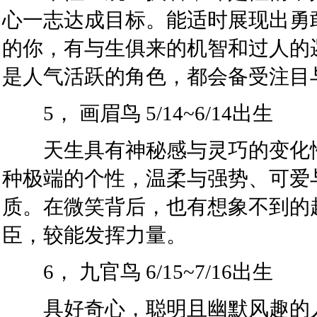
心一志达成目标。能适时展现出勇
的你，有与生俱来的机智和过人的
是人气活跃的角色，都会备受注目
5， 画眉鸟 5/14~6/14出生
天生具有神秘感与灵巧的变化性
种极端的个性，温柔与强势、可爱
质。在微笑背后，也有想象不到的
臣，较能发挥力量。
6， 九官鸟 6/15~7/16出生
具好奇心，聪明且幽默风趣的人