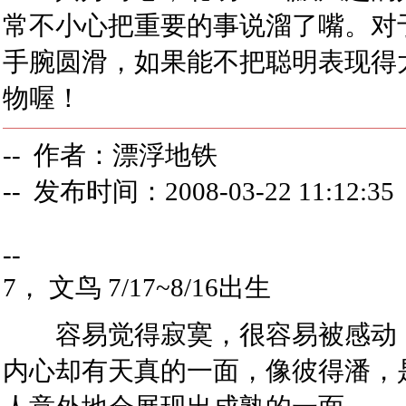
常不小心把重要的事说溜了嘴。对
手腕圆滑，如果能不把聪明表现得
物喔！
-- 作者：漂浮地铁
-- 发布时间：2008-03-22 11:12:35
--
7， 文鸟 7/17~8/16出生
容易觉得寂寞，很容易被感动，
内心却有天真的一面，像彼得潘，