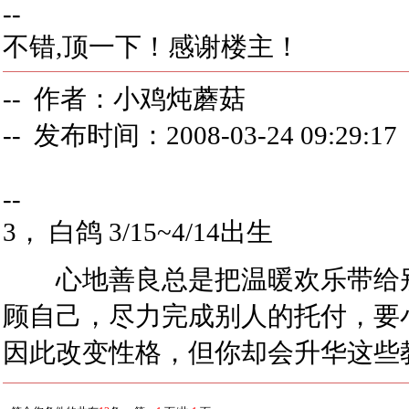
--
不错,顶一下！感谢楼主！
-- 作者：小鸡炖蘑菇
-- 发布时间：2008-03-24 09:29:17
--
3， 白鸽 3/15~4/14出生
心地善良总是把温暖欢乐带给别
顾自己，尽力完成别人的托付，要
因此改变性格，但你却会升华这些