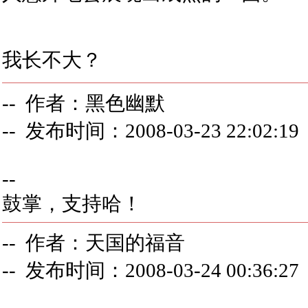
我长不大？
-- 作者：黑色幽默
-- 发布时间：2008-03-23 22:02:19
--
鼓掌，支持哈！
-- 作者：天国的福音
-- 发布时间：2008-03-24 00:36:27