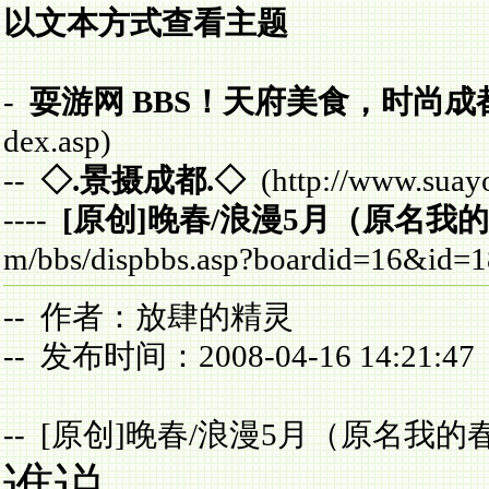
以文本方式查看主题
-
耍游网 BBS！天府美食，时尚
dex.asp)
--
◇.景摄成都.◇
(http://www.suayo
----
[原创]晚春/浪漫5月（原名我
m/bbs/dispbbs.asp?boardid=16&id=
-- 作者：放肆的精灵
-- 发布时间：2008-04-16 14:21:47
-- [原创]晚春/浪漫5月（原名我的
谁说------