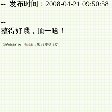
-- 发布时间：2008-04-21 09:50:58
--
整得好哦，顶一哈！
符合您条件的共有
19
条 ，第：
1
页/共
2
页