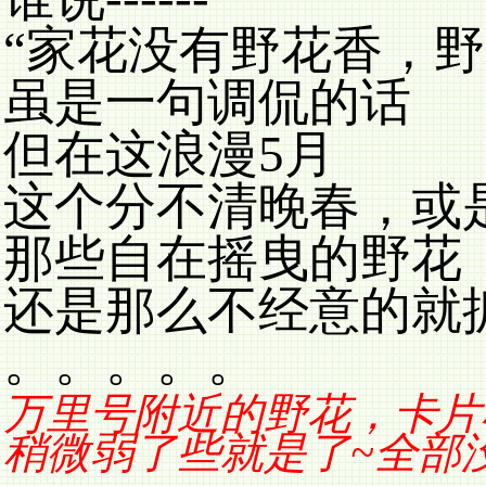
“家花没有野花香，
野
虽是一句调侃的话
但在这浪漫5月
这个分不清晚春，或
那些自在摇曳的野花
还是那么不经意的就
。。。。。
万里号附近的野花，卡片
稍微弱了些就是了~全部没