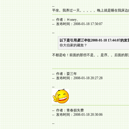
--
平坐。我养过一天。。。。。晚上就是睡在我床边
-- 作者：Ｈoney、
-- 发布时间：2008-01-18 17:50:07
--
以下是引用
耍三年
在2008-01-18 17:44:07的
你大伯家的藏敖？
不都是哈！前面的那些不是。。是序。。后面的那
-- 作者：耍三年
-- 发布时间：2008-01-18 20:27:28
--
-- 作者：青春损失费
-- 发布时间：2008-01-18 20:30:06
--