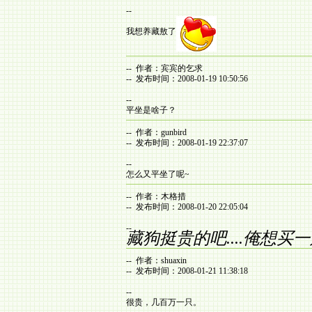
--
我想养藏敖了
-- 作者：宾宾的乞求
-- 发布时间：2008-01-19 10:50:56
--
平坐是啥子？
-- 作者：gunbird
-- 发布时间：2008-01-19 22:37:07
--
怎么又平坐了呢~
-- 作者：木格措
-- 发布时间：2008-01-20 22:05:04
--
藏狗挺贵的吧....俺想买一只..
-- 作者：shuaxin
-- 发布时间：2008-01-21 11:38:18
--
很贵，几百万一只。