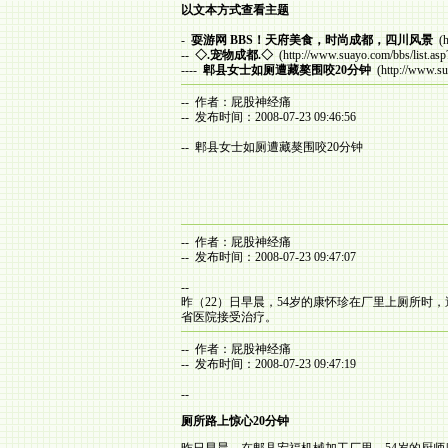
以文本方式查看主题
-
耍游网 BBS！天府美食，时尚成都，四川风景
(h
--
◇.宠物成都.◇
(http://www.suayo.com/bbs/list.as
----
郫县女士如厕遭藏獒围咬20分钟
(http://www.su
-- 作者：屁股神经痛
-- 发布时间：2008-07-23 09:46:56
-- 郫县女士如厕遭藏獒围咬20分钟
-- 作者：屁股神经痛
-- 发布时间：2008-07-23 09:47:07
--
昨（22）日早晨，54岁的康怀珍在厂里上厕所时
省医院接受治疗。
-- 作者：屁股神经痛
-- 发布时间：2008-07-23 09:47:19
--
厕所路上惊心20分钟