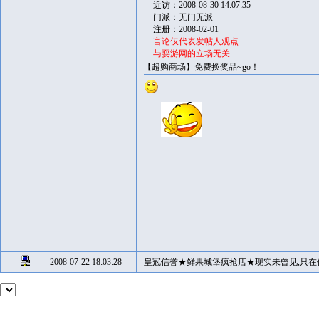
近访：2008-08-30 14:07:35
门派：无门无派
注册：2008-02-01
言论仅代表发帖人观点
与耍游网的立场无关
【超购商场】免费换奖品~go！
2008-07-22 18:03:28
皇冠信誉★鲜果城堡疯抢店★现实未曾见,只在