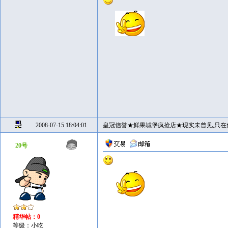
2008-07-15 18:04:01
皇冠信誉★鲜果城堡疯抢店★现实未曾见,只在
20号
精华帖：0
等级：小吃