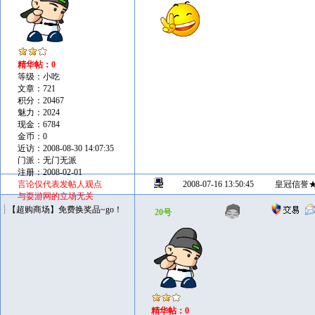
精华帖：0
等级：小吃
文章：721
积分：20467
魅力：2024
现金：6784
金币：0
近访：2008-08-30 14:07:35
门派：无门无派
注册：2008-02-01
言论仅代表发帖人观点
2008-07-16 13:50:45
皇冠信誉
与耍游网的立场无关
【超购商场】免费换奖品~go！
20号
精华帖：0