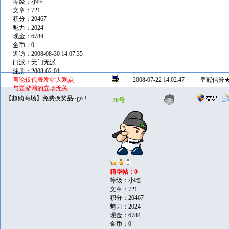
等级：小吃
文章：721
积分：20467
魅力：2024
现金：6784
金币：0
近访：2008-08-30 14:07:35
门派：无门无派
注册：2008-02-01
言论仅代表发帖人观点
2008-07-22 14:02:47
皇冠信誉
与耍游网的立场无关
【超购商场】免费换奖品~go！
20号
精华帖：0
等级：小吃
文章：721
积分：20467
魅力：2024
现金：6784
金币：0