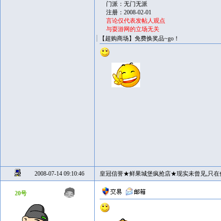
门派：无门无派
注册：2008-02-01
言论仅代表发帖人观点
与耍游网的立场无关
【超购商场】免费换奖品~go！
2008-07-14 09:10:46
皇冠信誉★鲜果城堡疯抢店★现实未曾见,只在
20号