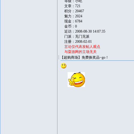
等级：小吃
文章：721
积分：20467
魅力：2024
现金：6784
金币：0
近访：2008-08-30 14:07:35
门派：无门无派
注册：2008-02-01
言论仅代表发帖人观点
与耍游网的立场无关
【超购商场】免费换奖品~go！