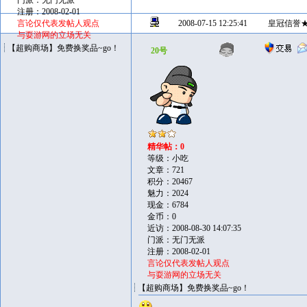
门派：无门无派
注册：2008-02-01
言论仅代表发帖人观点
2008-07-15 12:25:41
皇冠信誉
与耍游网的立场无关
【超购商场】免费换奖品~go！
20号
精华帖：0
等级：小吃
文章：721
积分：20467
魅力：2024
现金：6784
金币：0
近访：2008-08-30 14:07:35
门派：无门无派
注册：2008-02-01
言论仅代表发帖人观点
与耍游网的立场无关
【超购商场】免费换奖品~go！