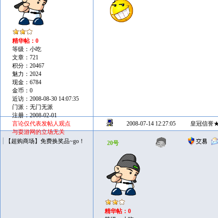
精华帖：0
等级：小吃
文章：721
积分：20467
魅力：2024
现金：6784
金币：0
近访：2008-08-30 14:07:35
门派：无门无派
注册：2008-02-01
言论仅代表发帖人观点
2008-07-14 12:27:05
皇冠信誉
与耍游网的立场无关
【超购商场】免费换奖品~go！
20号
精华帖：0