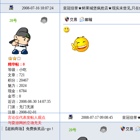
2008-07-16 18:07:24
皇冠信誉★鲜果城堡疯抢店★现实未曾见,只在
20号
精华帖：0
等级：小吃
文章：721
积分：20467
魅力：2024
现金：6784
金币：0
近访：2008-08-30 14:07:35
门派：无门无派
注册：2008-02-01
言论仅代表发帖人观点
2008-07-17 09:08:45
皇冠信誉
与耍游网的立场无关
【超购商场】免费换奖品~go！
20号