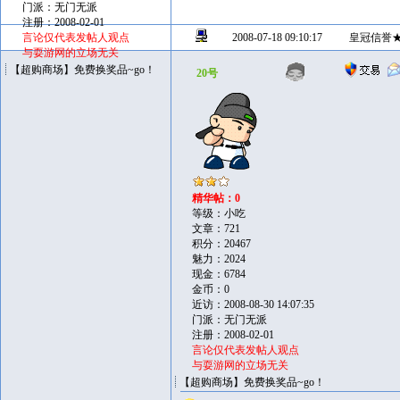
门派：无门无派
注册：2008-02-01
言论仅代表发帖人观点
2008-07-18 09:10:17
皇冠信誉
与耍游网的立场无关
【超购商场】免费换奖品~go！
20号
精华帖：0
等级：小吃
文章：721
积分：20467
魅力：2024
现金：6784
金币：0
近访：2008-08-30 14:07:35
门派：无门无派
注册：2008-02-01
言论仅代表发帖人观点
与耍游网的立场无关
【超购商场】免费换奖品~go！