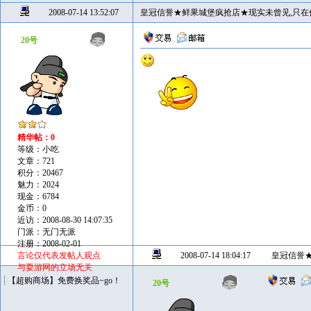
2008-07-14 13:52:07
皇冠信誉★鲜果城堡疯抢店★现实未曾见,只在
20号
精华帖：0
等级：小吃
文章：721
积分：20467
魅力：2024
现金：6784
金币：0
近访：2008-08-30 14:07:35
门派：无门无派
注册：2008-02-01
言论仅代表发帖人观点
2008-07-14 18:04:17
皇冠信誉
与耍游网的立场无关
【超购商场】免费换奖品~go！
20号