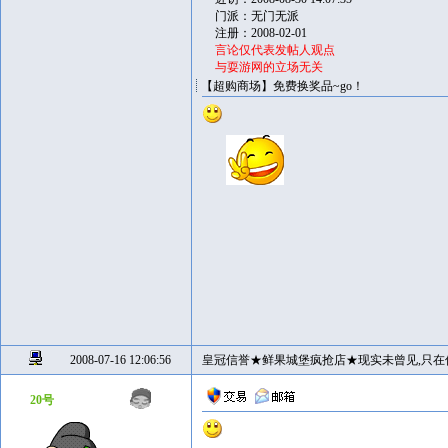
门派：无门无派
注册：2008-02-01
言论仅代表发帖人观点
与耍游网的立场无关
【超购商场】免费换奖品~go！
2008-07-16 12:06:56
皇冠信誉★鲜果城堡疯抢店★现实未曾见,只在
20号