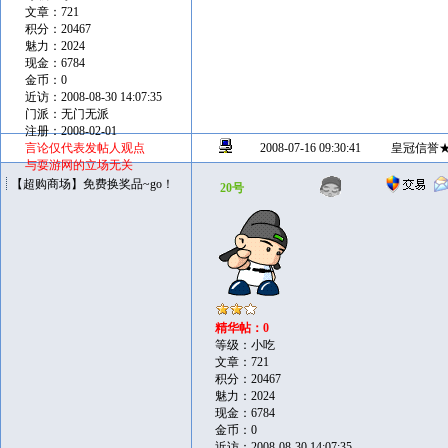
文章：721
积分：20467
魅力：2024
现金：6784
金币：0
近访：2008-08-30 14:07:35
门派：无门无派
注册：2008-02-01
言论仅代表发帖人观点
2008-07-16 09:30:41
皇冠信誉
与耍游网的立场无关
【超购商场】免费换奖品~go！
20号
精华帖：0
等级：小吃
文章：721
积分：20467
魅力：2024
现金：6784
金币：0
近访：2008-08-30 14:07:35