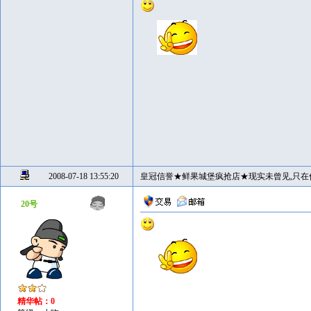
2008-07-18 13:55:20
皇冠信誉★鲜果城堡疯抢店★现实未曾见,只在
20号
精华帖：0