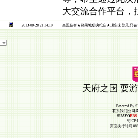
大交流合作平台，
2013-09-28 21:34:10
皇冠信誉★鲜果城堡疯抢店★现实未曾见,只在
天府之国 耍游
Powered By
S
联系我们
|
公司
SUAYO
BBS
蜀ICP备
页面执行时间 088.