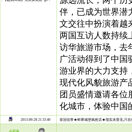
源远流长，两个历
伴，已成为世界潜
文交往中扮演着越
两国互访人数持续
访华旅游市场，去
广活动得到了中国
游业界的大力支持
现代化风貌旅游产
团员盛情邀请各位
化城市，体验中国
2013-09-28 21:33:40
皇冠信誉★鲜果城堡疯抢店★现实未曾见,只在
小石头