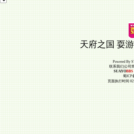
天府之国 耍游
Powered By
S
联系我们
|
公司
SUAYO
BBS
蜀ICP备
页面执行时间 02.