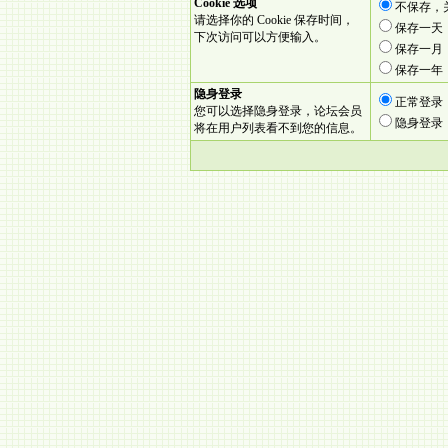
Cookie 选项
不保存，
请选择你的 Cookie 保存时间，
保存一天
下次访问可以方便输入。
保存一月
保存一年
隐身登录
正常登录
您可以选择隐身登录，论坛会员
隐身登录
将在用户列表看不到您的信息。