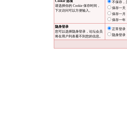
Cookie 选项
不保存，
请选择你的 Cookie 保存时间，
保存一天
下次访问可以方便输入。
保存一月
保存一年
隐身登录
正常登录
您可以选择隐身登录，论坛会员
隐身登录
将在用户列表看不到您的信息。