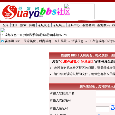
登录
注册
搜索
风格
论坛状态
论坛展区
道具中心
耍游团购
耍游数码
>> 成都夜色一道独特风景/酒吧/迪吧/咖啡馆/KTV/
耍游网 BBS！天府美食，时尚成都，四川风景
→
错误信息
→ ◇.夜色成都.◇-
耍游网 BBS！天府美食，时尚成都，四川
您在"
◇.夜色成都.◇-论坛展区
"的时候发生错
您没有浏览本社区展区的权限，请
登录
或者
请仔细阅读论坛帮助文件，确保您有相应的
您尚未登录，您可以输入
请输入您的用户名
请输入您的密码
请输入验证码