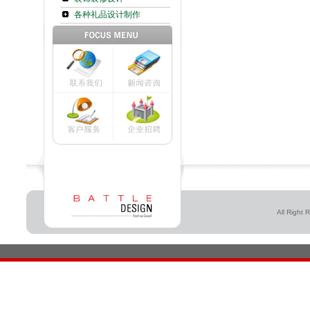
各种礼品设计制作
All Right