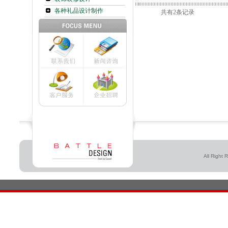
各种礼品设计制作
共有2条记录
All Right