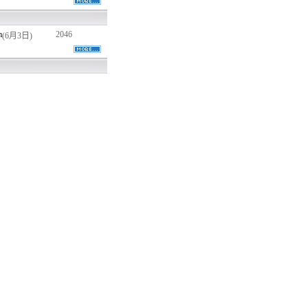
m
2046
(6月3日)