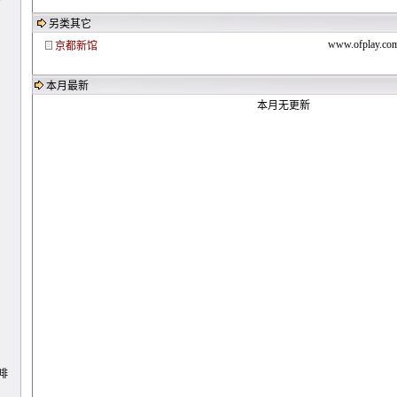
另类其它
www.ofplay.co
京都新馆
本月最新
本月无更新
啡