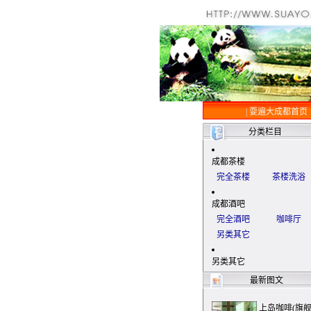
|
耍遍大成都首页
分类栏目
成都茶楼
完全茶楼
茶楼洗浴
成都酒吧
完全酒吧
咖啡厅
另类其它
另类其它
最新图文
上岛咖啡(旗