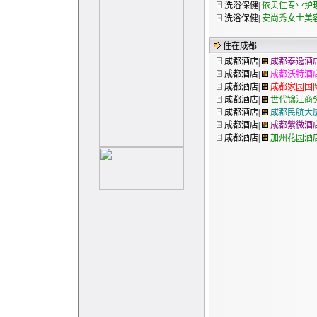
洗浴保健|
依贝佳专业护
洗浴保健|
安尚秀女士美
住在成都
成都酒店|
成都泰逸酒
成都酒店|
成都沃特酒
成都酒店|
成都家园国
成都酒店|
世代锦江商
成都酒店|
成都民航大
成都酒店|
成都紫微酒
成都酒店|
加州花园酒