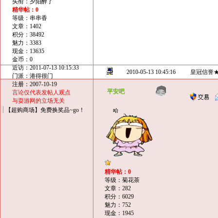
头衔：夕阳醉了
精华帖：0
等级：串串香
文章：1402
积分：38492
魅力：3383
现金：13635
金币：0
近访：2011-07-13 10:15:33
2010-05-13 10:45:16
皇冠信誉
门派：港得很门
注册：2007-10-19
平安吧
言论仅代表发帖人观点
与耍游网的立场无关
【超购商场】免费换奖品~go！
精华帖：0
等级：菊花茶
文章：282
积分：6029
魅力：752
现金：1945