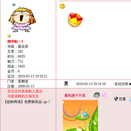
精华帖：0
等级：菊花茶
文章：282
积分：6029
魅力：752
现金：1945
金币：0
近访：2010-05-13 19:19:21
门派：耍赖派
2010-05-13 19:14:10
皇冠信誉
注册：2008-05-13
言论仅代表发帖人观点
看到房子不买
与耍游网的立场无关
【超购商场】免费换奖品~go！