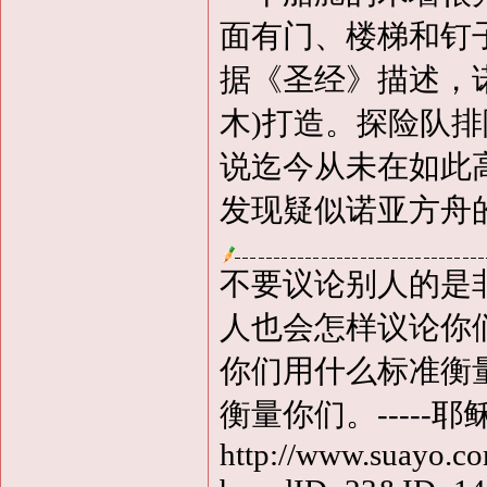
面有门、楼梯和钉
据《圣经》描述，诺
木)打造。探险队
说迄今从未在如此
发现疑似诺亚方舟
不要议论别人的是
人也会怎样议论你
你们用什么标准衡
衡量你们。-----耶
http://www.suayo.co