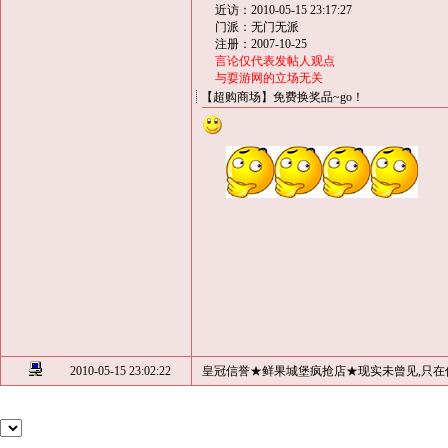
近访：2010-05-15 23:17:27
门派：无门无派
注册：2007-10-25
言论仅代表发帖人观点
与耍游网的立场无关
【超购商场】免费换奖品~go！
2010-05-15 23:02:22
皇冠信誉★鲜果城堡疯抢店★现实未曾见,只在