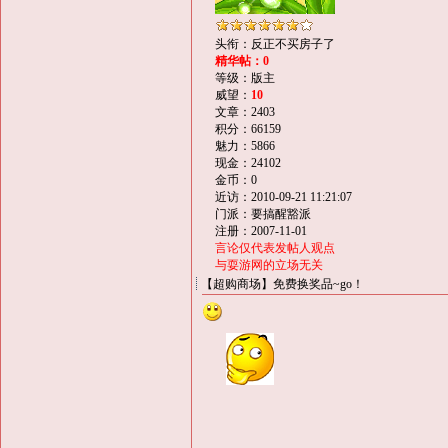
头衔：反正不买房子了
精华帖：0
等级：版主
威望：
10
文章：2403
积分：66159
魅力：5866
现金：24102
金币：0
近访：2010-09-21 11:21:07
门派：要搞醒豁派
注册：2007-11-01
言论仅代表发帖人观点
与耍游网的立场无关
【超购商场】免费换奖品~go！