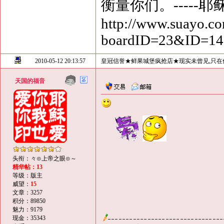
衡量你们。-----耶
http://www.suayo.co
boardID=23&ID=1
2010-05-12 20:13:57
皇冠信誉★鲜果城堡疯抢店★现实未曾见,只在
天国的福音
头衔：々⊙上帝之眼⊙～
精华帖：13
等级：版主
威望：
15
文章：3257
积分：89850
魅力：9179
现金：35343