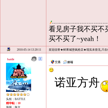
看见房子我不买不买
买不买了~yeah！
2010-05-14 13:20:11
皇冠信誉★鲜果城堡疯抢店★现实未曾见,只在
battle
诺亚方舟
头衔：BATTLE
精华帖：10
等级：版主