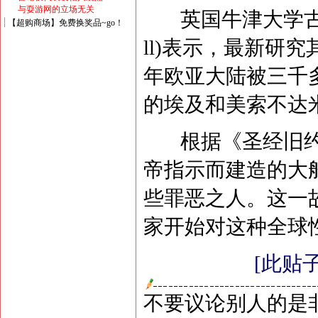
与耍游网的立场无关
英国牛津大学古代史讲
【超购商场】免费换奖品~go！
ll)表示，最新研究
年欧亚大陆被三千
的埃及和美索不达
根据《圣经旧约
帝指示而建造的大
些罪恶之人。这一
家开始对这种全球性
[此贴子
不要议论别人的是