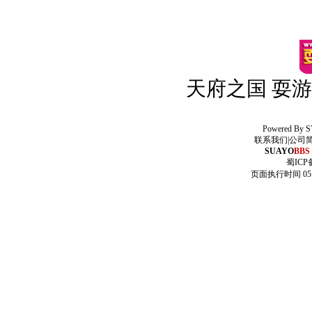
天府之国 耍游
Powered By
S
联系我们
|
公司
SUAYO
BBS
蜀ICP备
页面执行时间 05.