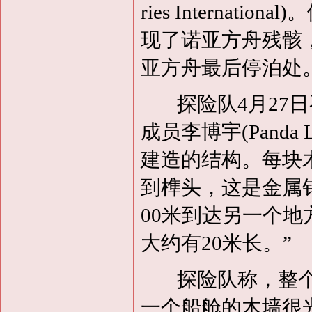
ries Internat
现了诺亚方舟残骸
亚方舟最后停泊处
探险队4月27
成员李博宇(Pand
建造的结构。每块木
到榫头，这是金属
00米到达另一个
大约有20米长。”
探险队称，整个
一个船舱的木墙很