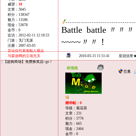
威望：
10
文章：5045
积分：138347
魅力：13186
现金：53678
Battle battle 〃〃〃
金币：0
近访：2012-02-11 12:18:53
~~~~〃〃！
门派：无门无派
注册：2007-03-05
言论仅代表发帖人观点
与耍游网的立场无关
2010-05-15 11:51:41
皇冠信誉
【超购商场】免费换奖品~go！
吹泡泡
精华帖：0
等级：菊花茶
文章：231
积分：5776
魅力：665
现金：2464
金币：0