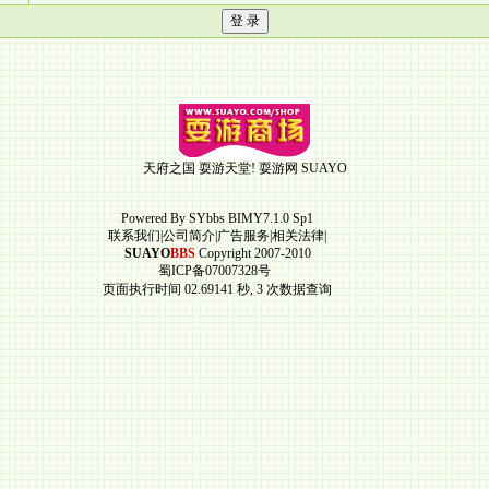
天府之国 耍游天堂!
耍游网
SUAYO
Powered By
SYbbs
BIMY7.1.0 Sp1
联系我们
|
公司简介
|
广告服务
|
相关法律
|
SUAYO
BBS
Copyright 2007-2010
蜀ICP备07007328号
页面执行时间 02.69141 秒, 3 次数据查询