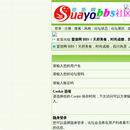
登录
注册
搜索
风格
论坛状态
论坛展区
>> 欢迎光临
耍游网 BBS！天府美食，时尚成都，
耍游网 BBS！天府美食，时尚成都，四川风景
请输入您的用户名
请输入您的论坛密码
请输入验证码
Cookie 选项
请选择你的 Cookie 保存时间，下次访问可以方便
入。
隐身登录
您可以选择隐身登录，论坛会员将在用户列表看不
的信息。