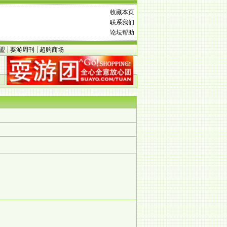
收藏本页
联系我们
论坛帮助
盟
耍游周刊
超购商场