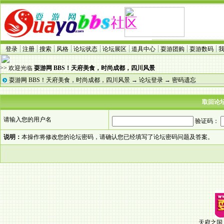
登录
注册
搜索
风格
论坛状态
论坛展区
道具中心
耍游团购
耍游数码
>> 欢迎光临
耍游网 BBS！天府美食，时尚成都，四川风景
耍游网 BBS！天府美食，时尚成都，四川风景
→
论坛登录
→ 密码遗忘
取回论
请输入您的用户名
验证码：
说明：
本操作将修改您的论坛密码，请确认您已经填写了论坛密码问题及答案。
天府之国