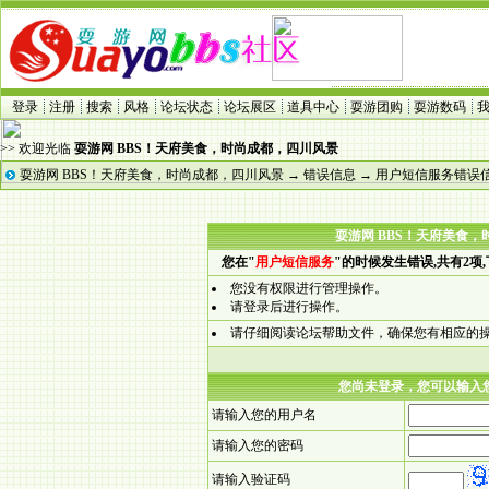
登录
注册
搜索
风格
论坛状态
论坛展区
道具中心
耍游团购
耍游数码
>> 欢迎光临
耍游网 BBS！天府美食，时尚成都，四川风景
耍游网 BBS！天府美食，时尚成都，四川风景
→
错误信息
→ 用户短信服务错误
耍游网 BBS！天府美食
您在"
用户短信服务
"的时候发生错误,共有2项
您没有权限进行管理操作。
请登录后进行操作。
请仔细阅读论坛帮助文件，确保您有相应的
您尚未登录，您可以输入
请输入您的用户名
请输入您的密码
请输入验证码