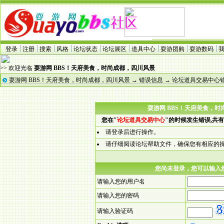
登录
注册
搜索
风格
论坛状态
论坛展区
道具中心
耍游团购
耍游数码
>> 欢迎光临
耍游网 BBS！天府美食，时尚成都，四川风景
耍游网 BBS！天府美食，时尚成都，四川风景
→
错误信息
→ 论坛道具交易中心
耍游网 BBS！天府美食，
您在"
论坛道具交易中心
"的时候发生错误,共
请登录后进行操作。
请仔细阅读论坛帮助文件，确保您有相应的
您尚未登录，您可以输入
请输入您的用户名
请输入您的密码
请输入验证码