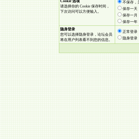
Cookie 选项
不保存，
请选择你的 Cookie 保存时间，
保存一天
下次访问可以方便输入。
保存一月
保存一年
隐身登录
正常登录
您可以选择隐身登录，论坛会员
隐身登录
将在用户列表看不到您的信息。