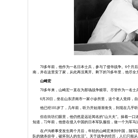
70多年前，他作为一名日本士兵，参与了侵华战争。6个月
南，并在这里安了家，从此再没离开。剩下的70多年里，他尽
山崎宏
70多年来，山崎宏一直在为那场战争赎罪。尽管作为一名士
6月20日，坐在山东济南市一家小诊所里，这个老人觉得，
他已经101岁了，几年前，听力开始渐渐丧失，到现在几乎
但在街坊们眼里，他仍然是远近闻名的“山大夫”。操着一口
知道，72年前，他曾在侵入中国的日本军队服役，做一个为军马
在卢沟桥事变发生两个月后，年轻的山崎宏来到中国，随军
队的烧杀掠夺，破坏别人的生活”。关于战争的经历，人们只能