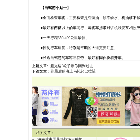
【自驾游小贴士】
●全面检查车辆，主要检查是否漏油、缺不缺水、机油够不够
●最好有两辆以上的车同行，每辆车携带对讲机以便互相照
●一天行程350-400公里最佳。
●控制行车速度，特别是平顺的大道更要注意。
●长途自驾游驾车容易疲劳，最好有同伴换着开车。
上篇文章:
"超光速"粒子带你回到过去
下篇文章：
到最后的海上乌托邦巴拉望
【
相关文章：
海南成中国最热旅游目的地