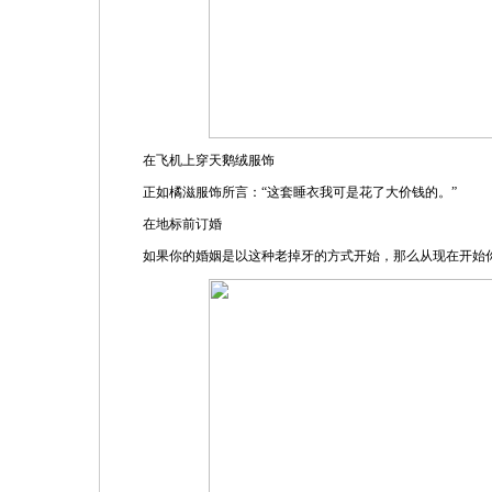
在飞机上穿天鹅绒服饰
正如橘滋服饰所言：“这套睡衣我可是花了大价钱的。”
在地标前订婚
如果你的婚姻是以这种老掉牙的方式开始，那么从现在开始你