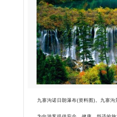
九寨沟诺日朗瀑布(资料图)。九寨沟
为向游客提供安全、健康、舒适的旅