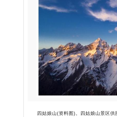
四姑娘山(资料图)。四姑娘山景区供