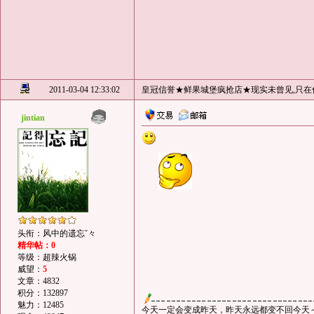
2011-03-04 12:33:02
皇冠信誉★鲜果城堡疯抢店★现实未曾见,只在
jintian
头衔：风中的遗忘ˇ々
精华帖：0
等级：超辣火锅
威望：
5
文章：4832
积分：132897
魅力：12485
今天一定会变成昨天，昨天永远都变不回今天