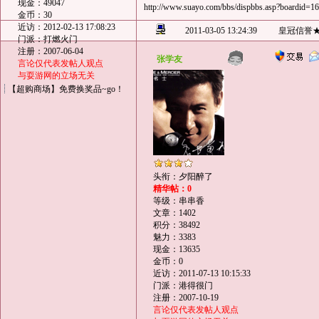
现金：49047
http://www.suayo.com/bbs/dispbbs.asp?boardid=
金币：30
近访：2012-02-13 17:08:23
2011-03-05 13:24:39
皇冠信誉
门派：打燃火门
注册：2007-06-04
张学友
言论仅代表发帖人观点
与耍游网的立场无关
【超购商场】免费换奖品~go！
头衔：夕阳醉了
精华帖：0
等级：串串香
文章：1402
积分：38492
魅力：3383
现金：13635
金币：0
近访：2011-07-13 10:15:33
门派：港得很门
注册：2007-10-19
言论仅代表发帖人观点