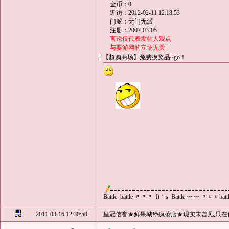
金币：0
近访：2012-02-11 12:18:53
门派：无门无派
注册：2007-03-05
言论仅代表发帖人观点
与耍游网的立场无关
【超购商场】免费换奖品~go！
Battle battle 〃〃〃 It＇s Battle ~~~~〃〃〃ba
2011-03-16 12:30:50
皇冠信誉★鲜果城堡疯抢店★现实未曾见,只在