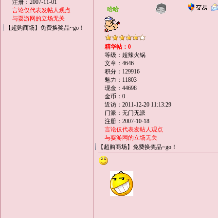
注册：2007-11-01
哈哈
言论仅代表发帖人观点
与耍游网的立场无关
【超购商场】免费换奖品~go！
精华帖：0
等级：超辣火锅
文章：4646
积分：129916
魅力：11803
现金：44698
金币：0
近访：2011-12-20 11:13:29
门派：无门无派
注册：2007-10-18
言论仅代表发帖人观点
与耍游网的立场无关
【超购商场】免费换奖品~go！