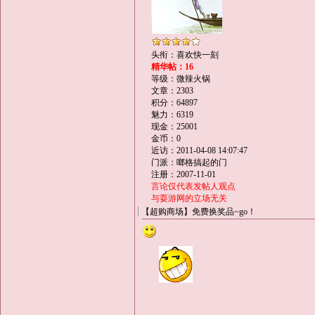
头衔：喜欢快一刻
精华帖：16
等级：微辣火锅
文章：2303
积分：64897
魅力：6319
现金：25001
金币：0
近访：2011-04-08 14:07:47
门派：啷格搞起的门
注册：2007-11-01
言论仅代表发帖人观点
与耍游网的立场无关
【超购商场】免费换奖品~go！