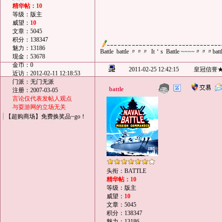
精华帖：10
等级：版主
威望：
10
文章：5045
积分：138347
魅力：13186
Battle battle 〃〃〃 It＇s Battle ~~~~〃〃〃ba
现金：53678
金币：0
2011-02-25 12:42:15
皇冠信誉
近访：2012-02-11 12:18:53
门派：无门无派
battle
注册：2007-03-05
言论仅代表发帖人观点
与耍游网的立场无关
【超购商场】免费换奖品~go！
头衔：BATTLE
精华帖：10
等级：版主
威望：
10
文章：5045
积分：138347
魅力：13186