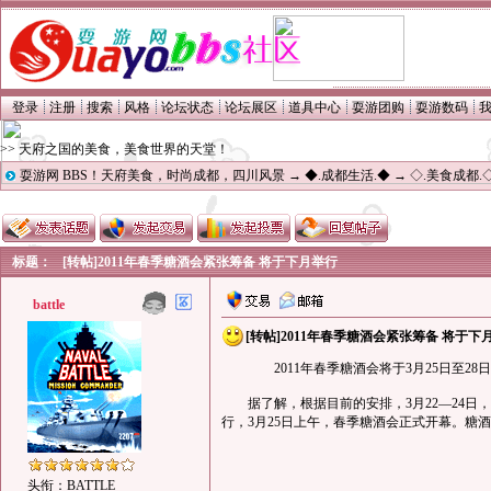
登录
注册
搜索
风格
论坛状态
论坛展区
道具中心
耍游团购
耍游数码
>> 天府之国的美食，美食世界的天堂！
耍游网 BBS！天府美食，时尚成都，四川风景
→
◆.成都生活.◆
→
◇.美食成都.
标题：
[转帖]2011年春季糖酒会紧张筹备 将于下月举行
battle
[转帖]2011年春季糖酒会紧张筹备 将于下
2011年春季糖酒会将于3月25日至2
据了解，根据目前的安排，3月22—24日，
行，3月25日上午，春季糖酒会正式开幕。糖酒
头衔：BATTLE