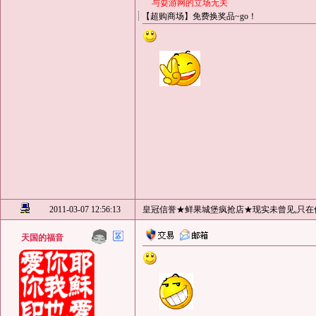
与耍游网的立场无关
【超购商场】免费换奖品~go！
2011-03-07 12:56:13
皇冠信誉★鲜果城堡疯抢店★现实未曾见,只在
天国的福音