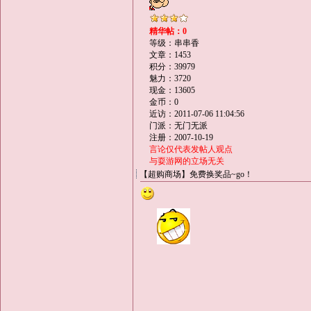
精华帖：0
等级：串串香
文章：1453
积分：39979
魅力：3720
现金：13605
金币：0
近访：2011-07-06 11:04:56
门派：无门无派
注册：2007-10-19
言论仅代表发帖人观点
与耍游网的立场无关
【超购商场】免费换奖品~go！