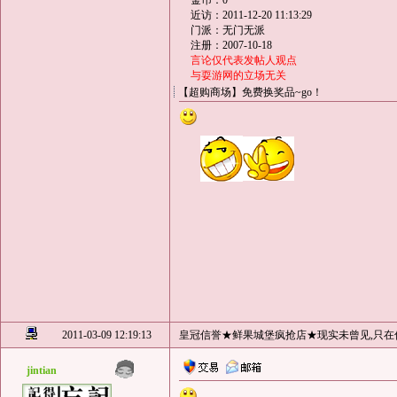
金币：0
近访：2011-12-20 11:13:29
门派：无门无派
注册：2007-10-18
言论仅代表发帖人观点
与耍游网的立场无关
【超购商场】免费换奖品~go！
2011-03-09 12:19:13
皇冠信誉★鲜果城堡疯抢店★现实未曾见,只在
jintian