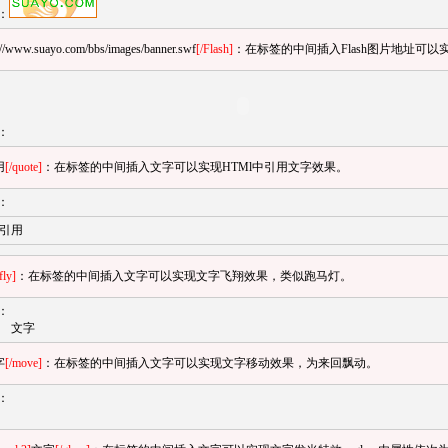
：
://www.suayo.com/bbs/images/banner.swf
[/Flash]
：在标签的中间插入Flash图片地址可以实现
：
用
[/quote]
：在标签的中间插入文字可以实现HTMl中引用文字效果。
：
引用
fly]
：在标签的中间插入文字可以实现文字飞翔效果，类似跑马灯。
：
文字
字
[/move]
：在标签的中间插入文字可以实现文字移动效果，为来回飘动。
：