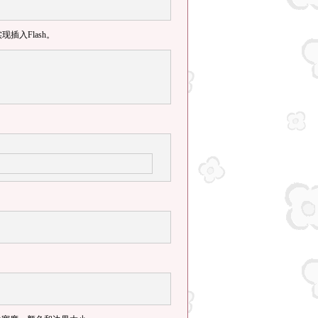
插入Flash。
文字