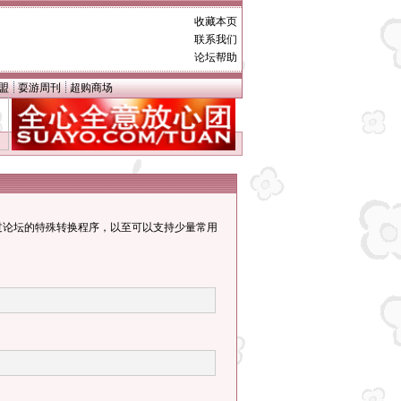
收藏本页
联系我们
论坛帮助
盟
耍游周刊
超购商场
通过论坛的特殊转换程序，以至可以支持少量常用