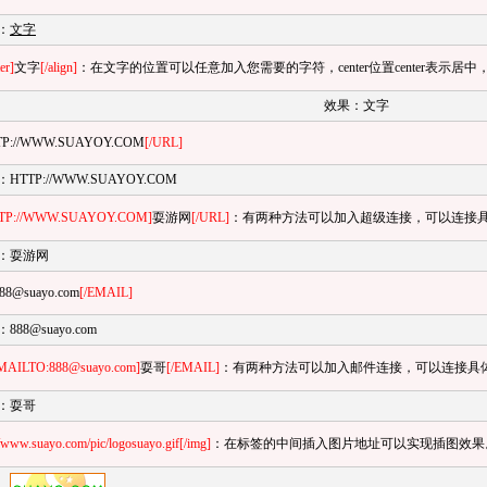
：
文字
er]
文字
[/align]
：在文字的位置可以任意加入您需要的字符，center位置center表示居中，l
效果：文字
TP://WWW.SUAYOY.COM
[/URL]
：
HTTP://WWW.SUAYOY.COM
TP://WWW.SUAYOY.COM]
耍游网
[/URL]
：有两种方法可以加入超级连接，可以连接
：
耍游网
88@suayo.com
[/EMAIL]
：
888@suayo.com
AILTO:888@suayo.com]
耍哥
[/EMAIL]
：有两种方法可以加入邮件连接，可以连接具
：
耍哥
//www.suayo.com/pic/logosuayo.gif[/img]
：在标签的中间插入图片地址可以实现插图效果