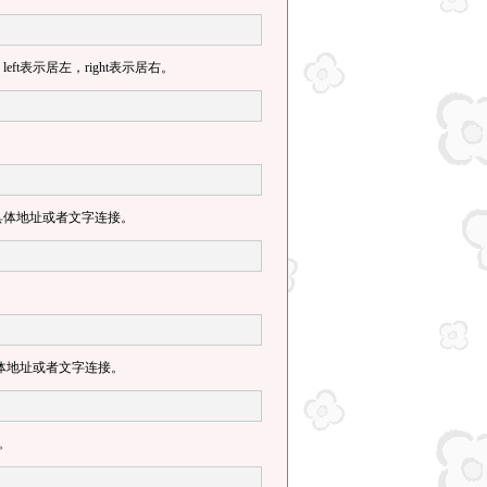
eft表示居左，right表示居右。
具体地址或者文字连接。
体地址或者文字连接。
。