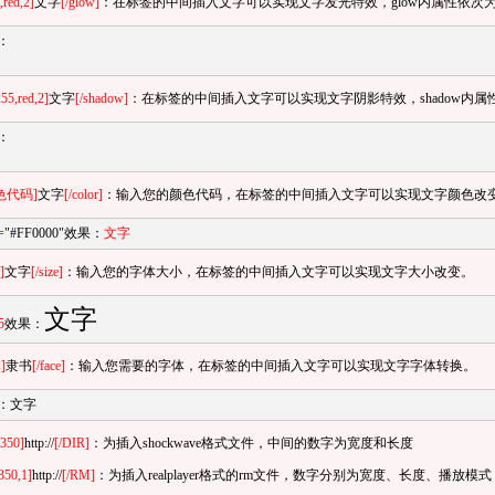
red,2]
文字
[/glow]
：在标签的中间插入文字可以实现文字发光特效，glow内属性依次
：
55,red,2]
文字
[/shadow]
：在标签的中间插入文字可以实现文字阴影特效，shadow内
：
颜色代码]
文字
[/color]
：输入您的颜色代码，在标签的中间插入文字可以实现文字颜色改
=
"#FF0000"效果：
文字
]
文字
[/size]
：输入您的字体大小，在标签的中间插入文字可以实现文字大小改变。
文字
5
效果：
]
隶书
[/face]
：输入您需要的字体，在标签的中间插入文字可以实现文字字体转换。
：
文字
350]
http://
[/DIR]
：为插入shockwave格式文件，中间的数字为宽度和长度
50,1]
http://
[/RM]
：为插入realplayer格式的rm文件，数字分别为宽度、长度、播放模式