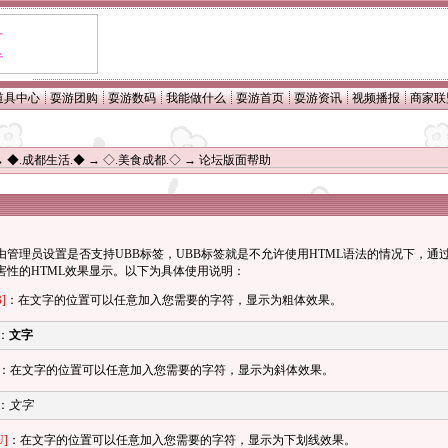
道具中心
耍游团购
耍游数码
我能做什么
耍游首页
耍游资讯
视频播报
商家联
→
◆.成都生活.◆
→
◇.美食成都.◇
→ 论坛版面帮助
由管理员设置是否支持UBB标签，UBB标签就是不允许使用HTML语法的情况下，
害性的HTML效果显示。以下为具体使用说明：
B]
：在文字的位置可以任意加入您需要的字符，显示为粗体效果。
：
文字
：在文字的位置可以任意加入您需要的字符，显示为斜体效果。
：
文字
U]
：在文字的位置可以任意加入您需要的字符，显示为下划线效果。