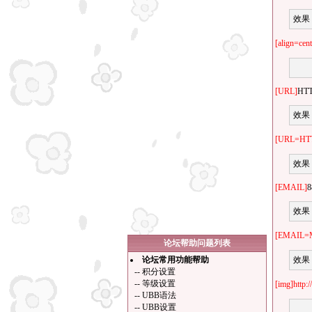
效果
[align=cent
[URL]
HT
效果
[URL=HT
效果
[EMAIL]
8
效果
[EMAIL=M
论坛帮助问题列表
论坛常用功能帮助
效果
--
积分设置
--
等级设置
[img]http:
--
UBB语法
--
UBB设置