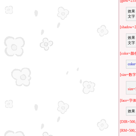
[glow=255,
效果
文字
[shadow=2
效果
文字
[color=
color
[size=数字
size=
[face=字体
效果
[DIR=500,
[RM=500,3