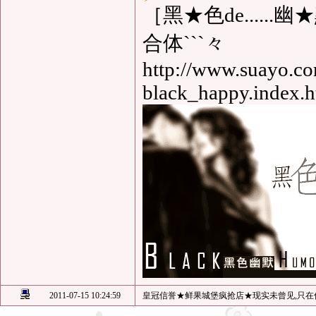
［黑★色de.....
合体```々
http://www.suayo.co
black_happy.index.h
2011-07-15 10:24:59
皇冠信誉★鲜果城堡疯抢店★现实未曾见,只在