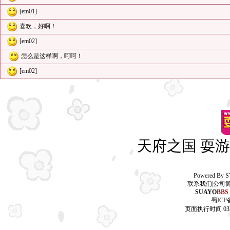
[em01]
喜欢，好啊！
[em02]
怎么是这样啊，呵呵！
[em02]
天府之国 耍游
Powered By
S
联系我们
|
公司
SUAYO
BBS
蜀ICP备
页面执行时间 03.