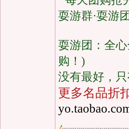
耍游群·耍游团购
耍游团：全心
购！)
没有最好，只
更多名品折
yo.taobao.co