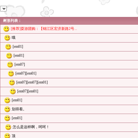
树形列表：
[推荐]耍游团购：【锦江区宏济新路2号...
哦
[em01]
[em01]
[em07]
[em07][em01]
[em07][em07][em01]
[em07][em01]
[em01]
划得着。
[em01]
怎么是这样啊，呵呵！
顶