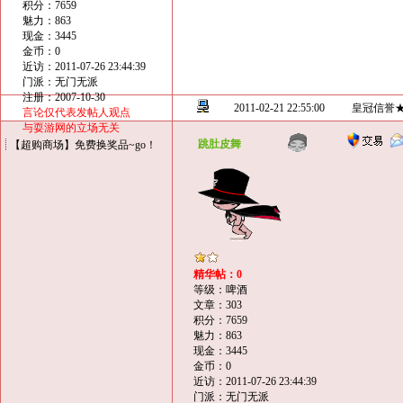
积分：7659
魅力：863
现金：3445
金币：0
近访：2011-07-26 23:44:39
门派：无门无派
注册：2007-10-30
2011-02-21 22:55:00
皇冠信誉
言论仅代表发帖人观点
与耍游网的立场无关
跳肚皮舞
【超购商场】免费换奖品~go！
精华帖：0
等级：啤酒
文章：303
积分：7659
魅力：863
现金：3445
金币：0
近访：2011-07-26 23:44:39
门派：无门无派