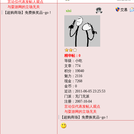
言论仅代表发帖人观点
与耍游网的立场无关
xixi
【超购商场】免费换奖品~go！
精华帖：0
等级：小吃
文章：774
积分：19040
魅力：2116
现金：7268
金币：0
近访：2011-06-05 23:25:53
门派：无门无派
注册：2007-10-04
言论仅代表发帖人观点
与耍游网的立场无关
【超购商场】免费换奖品~go！