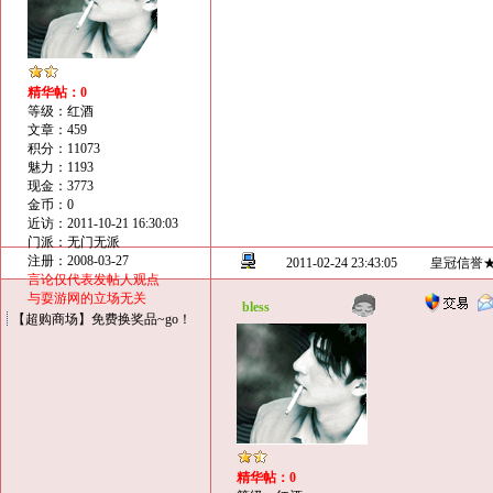
精华帖：0
等级：红酒
文章：459
积分：11073
魅力：1193
现金：3773
金币：0
近访：2011-10-21 16:30:03
门派：无门无派
注册：2008-03-27
2011-02-24 23:43:05
皇冠信誉
言论仅代表发帖人观点
与耍游网的立场无关
bless
【超购商场】免费换奖品~go！
精华帖：0