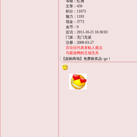
等级：红酒
文章：459
积分：11073
魅力：1193
现金：3773
金币：0
近访：2011-10-21 16:30:03
门派：无门无派
注册：2008-03-27
言论仅代表发帖人观点
与耍游网的立场无关
【超购商场】免费换奖品~go！