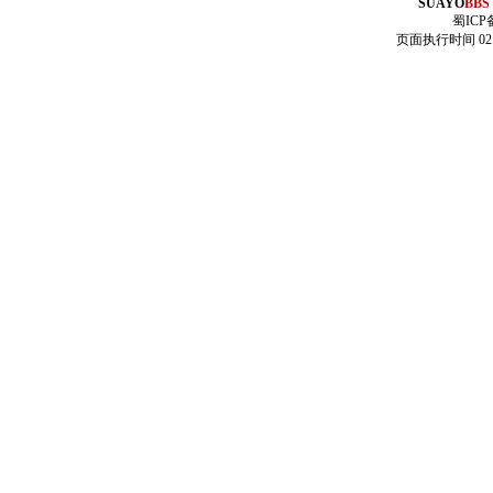
SUAYO
BBS
蜀ICP备
页面执行时间 02.