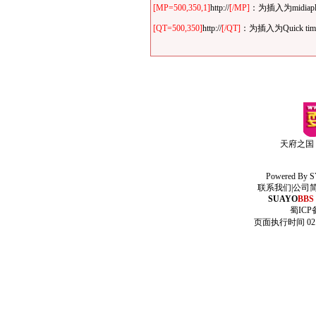
[MP=500,350,1]
http://
[/MP]
：为插入为midi
[QT=500,350]
http://
[/QT]
：为插入为Quick
天府之国
Powered By
S
联系我们
|
公司
SUAYO
BBS
蜀ICP备
页面执行时间 02.