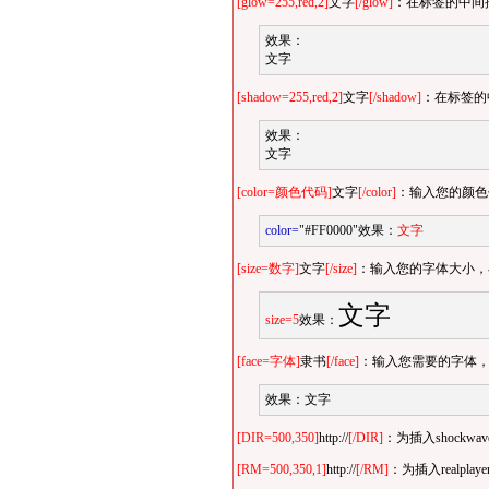
[glow=255,red,2]
文字
[/glow]
：在标签的中间
效果：
文字
[shadow=255,red,2]
文字
[/shadow]
：在标签的
效果：
文字
[color=颜色代码]
文字
[/color]
：输入您的颜色
color=
"#FF0000"效果：
文字
[size=数字]
文字
[/size]
：输入您的字体大小，
文字
size=5
效果：
[face=字体]
隶书
[/face]
：输入您需要的字体
效果：
文字
[DIR=500,350]
http://
[/DIR]
：为插入shock
[RM=500,350,1]
http://
[/RM]
：为插入realp