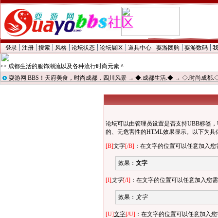
登录
注册
搜索
风格
论坛状态
论坛展区
道具中心
耍游团购
耍游数码
>> 成都生活的服饰潮流以及各种流行时尚元素＾
耍游网 BBS！天府美食，时尚成都，四川风景
→
◆.成都生活.◆
→
◇.时尚成都.
论坛可以由管理员设置是否支持UBB标签，
的、无危害性的HTML效果显示。以下为具
[B]
文字
[/B]
：在文字的位置可以任意加入您
效果：
文字
[I]
文字
[/I]
：在文字的位置可以任意加入您需
效果：
文字
[U]
文字
[/U]
：在文字的位置可以任意加入您