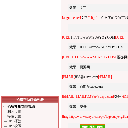
效果：
文字
[align=center]
文字
[/align]
：在文字的位置可以任意
[URL]
HTTP://WWW.SUAYOY.COM
[/URL]
效果：
HTTP://WWW.SUAYOY.COM
[URL=HTTP://WWW.SUAYOY.COM]
耍游网
效果：
耍游网
[EMAIL]
888@suayo.com
[/EMAIL]
效果：
888@suayo.com
[EMAIL=MAILTO:888@suayo.com]
耍哥
[/EM
论坛帮助问题列表
论坛常用功能帮助
效果：
耍哥
--
积分设置
--
等级设置
[img]http://www.suayo.com/pic/logosuayo.gif[/
--
UBB语法
--
UBB设置