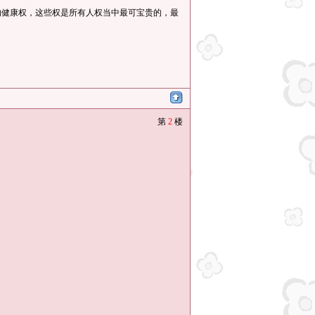
健康权，这些权是所有人权当中最可宝贵的，最
第
2
楼