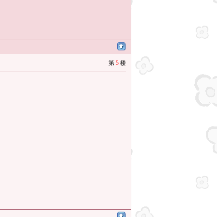
第
5
楼