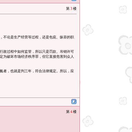
第
3
楼
，不论是生产经营等过程，还是包庇、纵容的职
行政过程中如何监管，所以只是罚款、吊销许可
定为破坏市场经济秩序罪，但它直接危害到众人
氨者，也就是判三年，符合法律规定。所以，应
第
4
楼