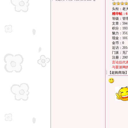
头衔：老
精华帖：6
等级：管
文章：594
积分：193
魅力：351
现金：101
金币：0
近访：2014-
门派：无
注册：2007
言论仅代
与耍游网
【超购商场】