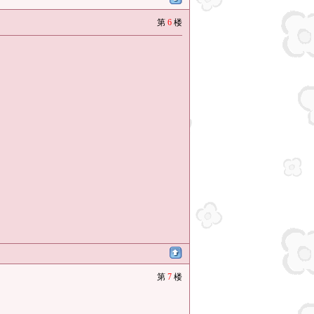
第
6
楼
第
7
楼