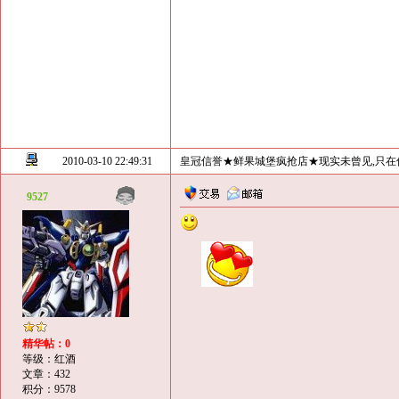
2010-03-10 22:49:31
皇冠信誉★鲜果城堡疯抢店★现实未曾见,只在
9527
精华帖：0
等级：红酒
文章：432
积分：9578