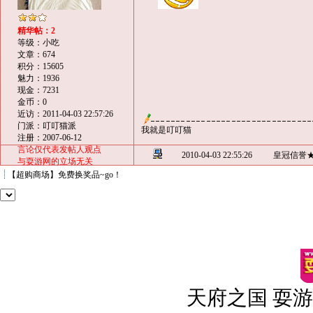
精华帖：2
等级：小吃
文章：674
积分：15605
魅力：1936
现金：7231
金币：0
近访：2011-04-03 22:57:26
门派：叮叮猫派
我就是叮叮猫
注册：2007-06-12
言论仅代表发帖人观点
2010-04-03 22:55:26
皇冠信誉
与耍游网的立场无关
【超购商场】免费换奖品~go！
天府之国 耍游