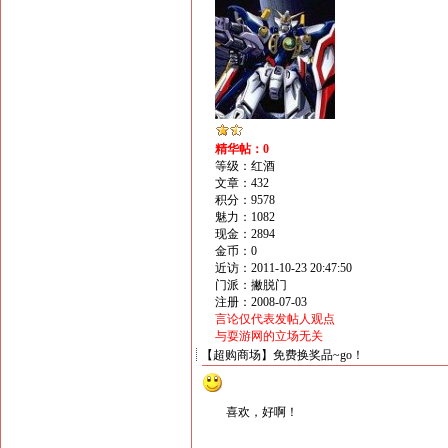
精华帖：0
等级：红酒
文章：432
积分：9578
魅力：1082
现金：2894
金币：0
近访：2011-10-23 20:47:50
门派：撇脱门
注册：2008-07-03
言论仅代表发帖人观点
与耍游网的立场无关
【超购商场】免费换奖品~go！
喜欢，好啊！