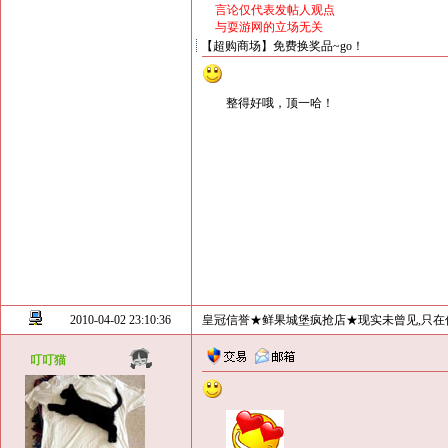
言论仅代表发帖人观点
与耍游网的立场无关
【超购商场】免费换奖品~go！
整得好哦，顶一哈！
2010-04-02 23:10:36
皇冠信誉★鲜果城堡疯抢店★现实未曾见,只在
叮叮猫