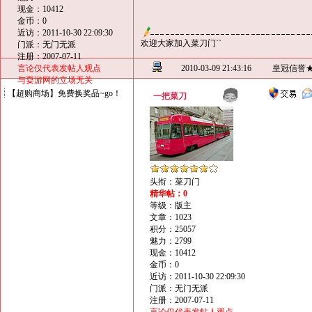
现金：10412
金币：0
近访：2011-10-30 22:09:30
欢迎大家加入菜刀门``
门派：无门无派
注册：2007-07-11
言论仅代表发帖人观点
2010-03-09 21:43:16
皇冠信誉
与耍游网的立场无关
【超购商场】免费换奖品~go！
一把菜刀
头衔：菜刀门
精华帖：0
等级：版主
文章：1023
积分：25057
魅力：2799
现金：10412
金币：0
近访：2011-10-30 22:09:30
门派：无门无派
注册：2007-07-11