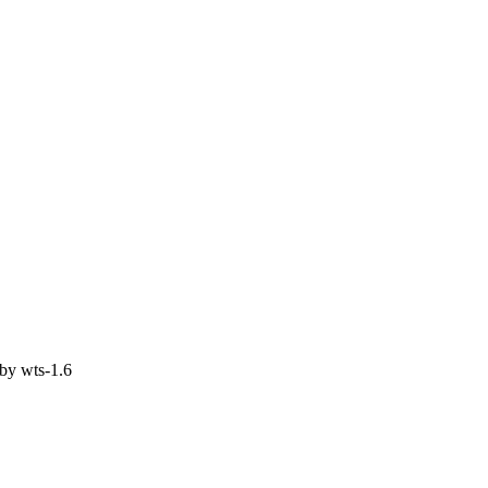
 by
wts-1.6