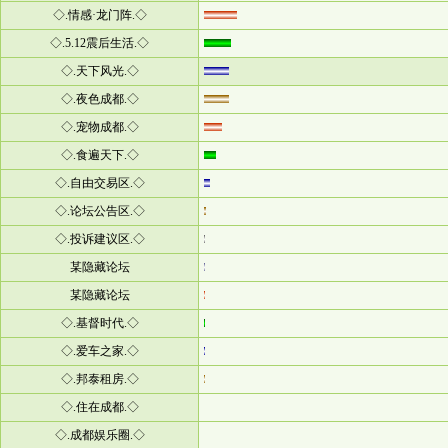
◇.情感·龙门阵.◇
◇.5.12震后生活.◇
◇.天下风光.◇
◇.夜色成都.◇
◇.宠物成都.◇
◇.食遍天下.◇
◇.自由交易区.◇
◇.论坛公告区.◇
◇.投诉建议区.◇
某隐藏论坛
某隐藏论坛
◇.基督时代.◇
◇.爱车之家.◇
◇.邦泰租房.◇
◇.住在成都.◇
◇.成都娱乐圈.◇