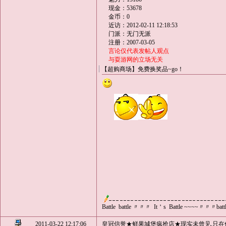
现金：53678
金币：0
近访：2012-02-11 12:18:53
门派：无门无派
注册：2007-03-05
言论仅代表发帖人观点
与耍游网的立场无关
【超购商场】免费换奖品~go！
Battle battle 〃〃〃 It＇s Battle ~~~~〃〃〃ba
2011-03-22 12:17:06
皇冠信誉★鲜果城堡疯抢店★现实未曾见,只在