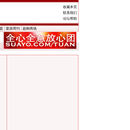
收藏本页
联系我们
论坛帮助
盟
耍游周刊
超购商场