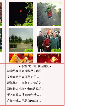
……
…………★茶馆·龙门阵/最新回复★…………
勒索男反遭虐杀抛尸，玩笑...
文化差距巨大 不登对的夫...
跟婆婆对门闹翻了，我该怎...
司机撞人后将伤者藏进草堆...
千万富翁去世 前妻与情人...
广汉一成人用品店凶杀案 ...