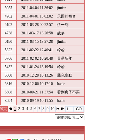
5055
2011-04-04 11:36:02
|
jintian
4982
2011-04-01 13:02:02
|
天国的福音
5192
2011-03-28 09:22:57
|
快一刻
4738
2011-03-17 13:26:58
|
故乡
6190
2011-03-15 13:27:28
|
jintian
5322
2011-02-22 12:40:41
|
哈哈
5766
2011-02-02 10:20:48
|
又是新年
5432
2011-01-24 13:19:54
|
哈哈
5300
2010-12-28 16:13:26
|
黑色幽默
5816
2010-12-06 10:17:10
|
battle
5508
2010-09-21 11:37:54
|
看到房子不买
8594
2010-09-19 10:11:55
|
battle
/50页
2
3
4
5
6
7
8
9
10
1