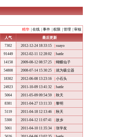
精华
|
在线
|
事件
|
权限
|
管理
|
审核
人气
最后更新
7302
2012-12-24 18:33:15
|
suayo
91449
2012-02-11 12:28:02
|
battle
14158
2009-08-12 08:57:25
|
蝴蝶仙子
54808
2008-07-14 15:30:25
|
就为吸尘器
18302
2012-06-08 13:23:16
|
小石头
24923
2011-10-09 13:41:32
|
battle
5064
2011-05-09 09:54:59
|
秋天
8381
2011-04-27 13:11:33
|
黎明
5119
2011-04-18 12:13:46
|
秋天
5300
2011-04-12 11:07:41
|
故乡
5061
2011-04-10 11:35:34
|
张学友
5026
2011-04-06 13:02:35
|
battle