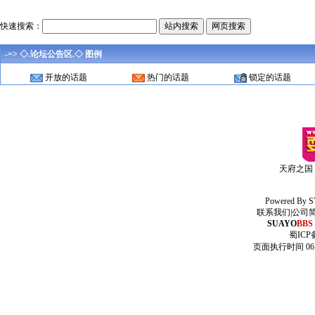
快速搜索：
-=> ◇.论坛公告区.◇ 图例
开放的话题
热门的话题
锁定的话题
天府之国
Powered By
S
联系我们
|
公司
SUAYO
BBS
蜀ICP备
页面执行时间 06.