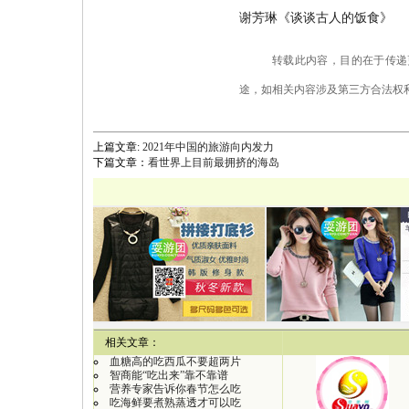
谢芳琳《谈谈古人的饭食》
转载此内容，目的在于传递
途，如相关内容涉及第三方合法权
上篇文章:
2021年中国的旅游向内发力
下篇文章：
看世界上目前最拥挤的海岛
【
相关文章：
血糖高的吃西瓜不要超两片
智商能“吃出来”靠不靠谱
营养专家告诉你春节怎么吃
吃海鲜要煮熟蒸透才可以吃