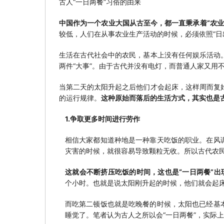
古人“一日两餐”习俗的由来
中国作为一个农业大国从古至今，都一直秉承着“农业
较低，人们在从事农业生产活动的时候，必须依照“日
生活在古代社会中的农民，基本上没有任何娱乐活动
两件“大事”。由于古代并没有电灯，而普通人家又用
当第二天的太阳升起之后他们才会起床，这样周而复
的运行规律。
这种原始而落后的生活方式，其实也是古
1.争取更多时间进行劳作
相信大家都知道种地是一种靠天吃饭的职业。在风
灾害的时候，就很容易导致颗粒无收。所以古代农
这就会不断挤压吃饭的时间，这也是“一日两餐”出
个小时。也就是说太阳刚升起的时候，他们就会起
而吃第二顿饭也就是吃晚餐的时候，太阳也已经基
睡觉了。笔者认为古人之所以会“一日两餐”，实际