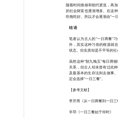
随着时间推移和朝代更迭，再加
的社会财富也逐渐增多。在这种
吃饱吃好。所以才会逐渐由“一日
结 语
笔者认为古人的“一日两餐”
外，其实这种习俗的根源就在
状态。但实质却是不平等的社
虽然这种“朝九晚五”每日两
关系，但古人却未曾有过此种
及最基本的生存法则去做事。
定会选择“一日三餐”。
【参考文献】
李开周《从一日两餐到一日三
辛羽《一日三餐始于何时》