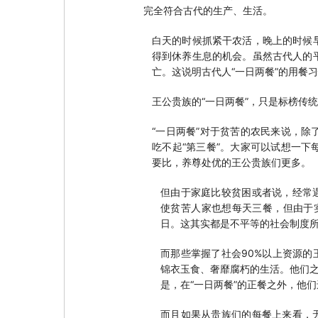
完全符合古代的生产、生活。
白天的时候抓紧干农活，晚上的时候
得到休养生息的机会。虽然古代人的
亡。这说明古代人“一日两餐”的用餐
王公贵族的“一日两餐”，只是标榜传
“一日两餐”对于贫苦的农民来说，
吃不起“第三餐”。大家可以试想一
要比，养尊处优的王公贵族们更多。
但由于家庭比较贫困或者说，经常
使贫苦人家也想每天三餐，但由于
日。这其实都是不平等的社会制度
而那些掌握了社会90%以上资源
锦衣玉食、奢靡腐朽的生活。他们之
是，在“一日两餐”的正餐之外，他
而且如果从贵族们的每餐上来看，