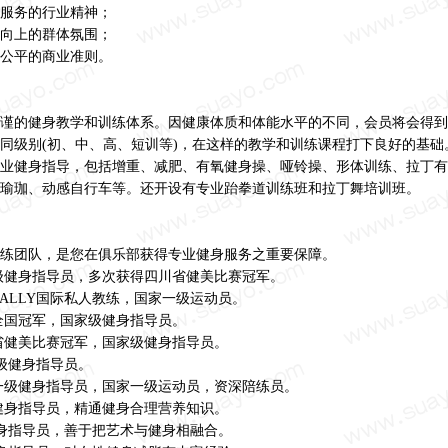
服务的行业精神；
向上的群体氛围；
公平的商业准则。
谨的健身教学和训练体系。因健康体质和体能水平的不同，会员将会得到
同级别(初、中、高、短训等)，在这样的教学和训练课程打下良好的基础
业健身指导，包括增重、减肥、有氧健身操、哑铃操、形体训练、拉丁有
瑜珈、动感自行车等。还开设有专业跆拳道训练班和拉丁舞培训班。
练团队，是您在俱乐部获得专业健身服务之重要保障。
级健身指导员，多次获得四川省健美比赛冠军。
BALLY国际私人教练，国家一级运动员。
全国冠军，国家级健身指导员。
省健美比赛冠军，国家级健身指导员。
一级健身指导员。
一级健身指导员，国家一级运动员，资深陪练员。
健身指导员，精通健身合理营养知识。
健身指导员，善于把艺术与健身相融合。