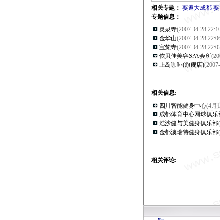
相关专题：
耍遍大成都
耍
专题信息：
灵泉寺
(2007-04-28 22:10
金华山
(2007-04-28 22:06
宝梵寺
(2007-04-28 22:02
依贝佳美容SPA会所
(20
上岛咖啡(旗舰店)
(2007-
相关信息:
四川智能健身中心
(4月1
成都体育中心网球俱乐
浩沙健与美健身俱乐部
金都澳瑞特健身俱乐部
相关评论: