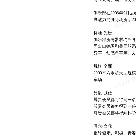
俱乐部在2003年9月是
具魅力的健身场所；20
标准·先进
俱乐部所有器材均严各
司出口德国和美国的系
身车；动感单车等。力
规模·全面
2000平方米超大型
车场。
品质·诚信
尊贵会员都将得到一名
尊贵会员都将得到一份
尊贵会员都将得到科学
理念·文化
倡导健康、积极、青春