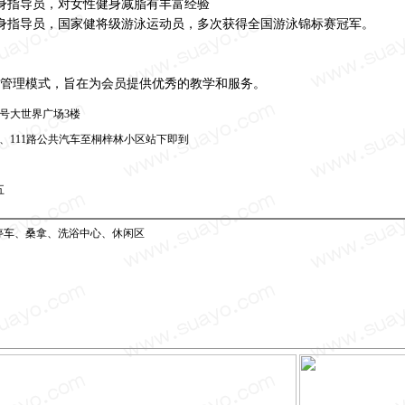
健身指导员，对女性健身减脂有丰富经验
健身指导员，国家健将级游泳运动员，多次获得全国游泳锦标赛冠军。
管理模式，旨在为会员提供优秀的教学和服务。
号大世界广场3楼
、93、111路公共汽车至桐梓林小区站下即到
五
停车、桑拿、洗浴中心、休闲区