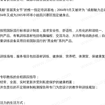
成都“首届美女节”的惟一指定培训基地；2004年9月又被评为 “成都魅力总评
04年又成为2005年环球小姐四川赛区指定健身点。
按照国际流行标准设计制造，追求安全性、舒适性、人性化的和谐统一。
列产品。有氧训练器材包括电脑编程、交流马达、大功率电动跑步机；自
量训练设备采用目前国际流行的“黑金刚”系列产品。
规模训练场地，服务项目包括器材训练、健身操、营养吧、体测室、保健康
专职教练的全程跟踪指导；
经常、全面、实时更新并受到私密保护的健康档案；
并负责任的不定期体制检测报告和专门为您设计的教学和训练规划；
活力的生活方式；