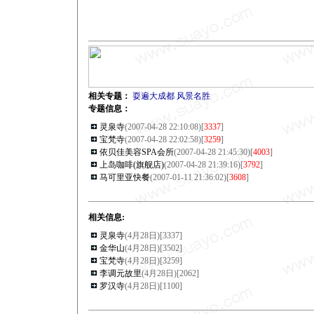
相关专题：
耍遍大成都
风景名胜
专题信息：
灵泉寺
(2007-04-28 22:10:08)[
3337
]
宝梵寺
(2007-04-28 22:02:58)[
3259
]
依贝佳美容SPA会所
(2007-04-28 21:45:30)[
4003
]
上岛咖啡(旗舰店)
(2007-04-28 21:39:16)[
3792
]
马可里亚快餐
(2007-01-11 21:36:02)[
3608
]
相关信息:
灵泉寺
(4月28日)[
3337
]
金华山
(4月28日)[
3502
]
宝梵寺
(4月28日)[
3259
]
李调元故里
(4月28日)[
2062
]
罗汉寺
(4月28日)[
1100
]