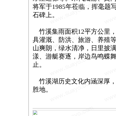
将军于1985年莅临，挥毫题
石碑上。
竹溪集雨面积12平方公里，水
具灌溉、防洪、旅游、养殖
山爽朗，绿水清净，日里披
漾、游艇赛逐，岸边鸟鸣蝶
止。
竹溪湖历史文化内涵深厚，
胜地。