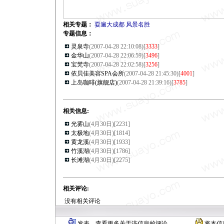
相关专题：
耍遍大成都
风景名胜
专题信息：
灵泉寺
(2007-04-28 22:10:08)[
3333
]
金华山
(2007-04-28 22:06:59)[
3496
]
宝梵寺
(2007-04-28 22:02:58)[
3256
]
依贝佳美容SPA会所
(2007-04-28 21:45:30)[
4001
]
上岛咖啡(旗舰店)
(2007-04-28 21:39:16)[
3785
]
相关信息:
光雾山
(4月30日)[
2231
]
太极地
(4月30日)[
1814
]
黄龙溪
(4月30日)[
1933
]
竹溪湖
(4月30日)[
1786
]
长滩湖
(4月30日)[
2275
]
相关评论:
没有相关评论
发表、查看更多关于该信息的评论
将本信