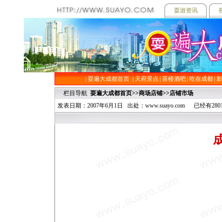
耍游资讯
|
耍遍大成都首页
| 天府景点
| 茶楼酒吧
| 吃在成都
|
栏目导航
耍遍大成都首页
>>
商场店铺
>>
店铺市场
发表日期：2007年6月1日 出处：www.suayo.com 已经有2