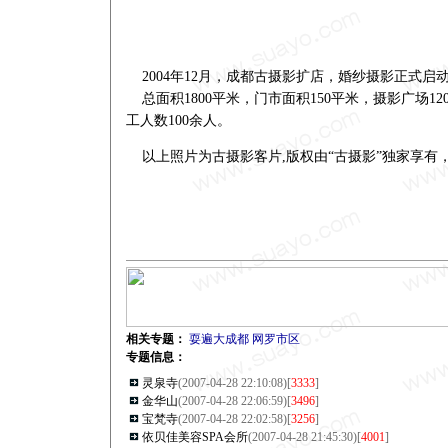
2004年12月，成都古摄影扩店，婚纱摄影正式启
总面积1800平米，门市面积150平米，摄影广场12
工人数100余人。
以上照片为古摄影客片,版权由“古摄影”独家享有
相关专题：
耍遍大成都
网罗市区
专题信息：
灵泉寺
(2007-04-28 22:10:08)[
3333
]
金华山
(2007-04-28 22:06:59)[
3496
]
宝梵寺
(2007-04-28 22:02:58)[
3256
]
依贝佳美容SPA会所
(2007-04-28 21:45:30)[
4001
]