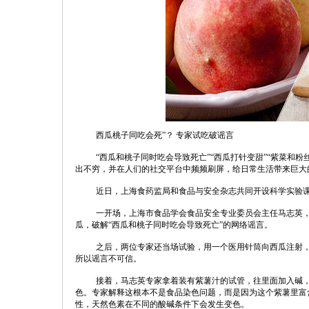
西瓜桃子同吃会死”？ 专家试吃破谣言
“西瓜和桃子同时吃会导致死亡”“西瓜打针变甜”“紫菜和
出不穷，并在人们的社交平台中频频刷屏，给日常生活带来巨大
近日，上海食药监局和食品与安全杂志共同开设科学实验
一开场，上海市食品学会食品安全专业委员会主任马志英
瓜，破解“西瓜和桃子同时吃会导致死亡”的网络谣言。
之后，两位专家还当场试验，用一个医用针筒向西瓜注射
所以谣言不可信。
接着，马志英专家拿着装有紫薯汁的试管，往里面加入碱
色。专家解释这根本不是食品染色问题，而是因为这个紫薯里富
性，天然色素在不同的酸碱条件下会发生变色。