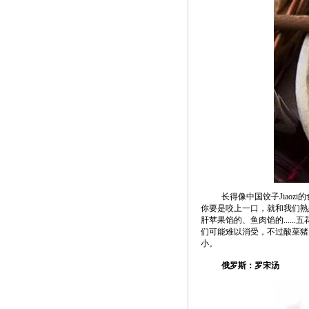
长得像中国饺子Jiao
你要是咬上一口，就和我们熟
肝苹果馅的、鱼肉馅的....
们可能难以消受，不过酸菜猪
小。
俄罗斯：罗宋汤