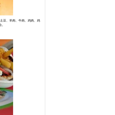
配土豆、羊肉、牛肉、鸡肉、鸡
合。