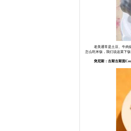
老美通常是土豆、牛肉烧一
怎么吃米饭，我们说这菜下饭
突尼斯：古斯古斯面Cous