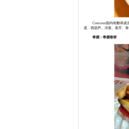
Couscous国内有
蛋、西葫芦、洋葱、香芹、青
希腊：希腊卷饼