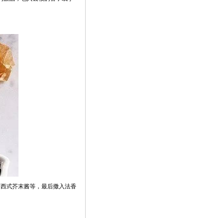
、西式芥末酱等，最后撒入法香