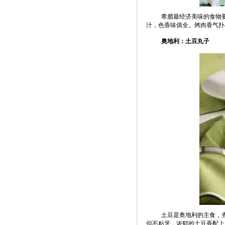
希腊最经济美味的食物
汁，色香味俱全。烤肉香气扑
奥地利：土豆丸子
土豆是奥地利的主食，
但不粘牙，浓郁的土豆香配上